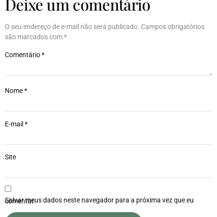
Deixe um comentário
O seu endereço de e-mail não será publicado.
Campos obrigatórios
são marcados com
*
Comentário
*
Nome
*
E-mail
*
Site
Salvar meus dados neste navegador para a próxima vez que eu comentar.